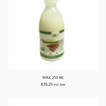
WAX, 250 ML
€
35,25
incl. btw