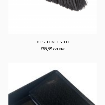
BORSTEL MET STEEL
€
89,95
incl. btw