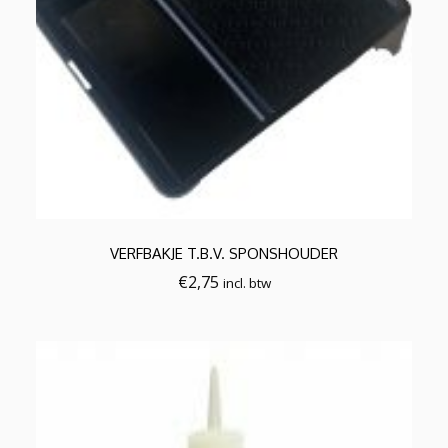
VERFBAKJE T.B.V. SPONSHOUDER
€
2,75
incl. btw