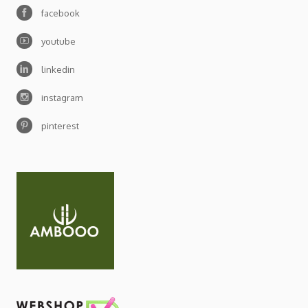
facebook
youtube
linkedin
instagram
pinterest