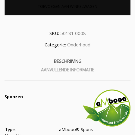
TOEVOEGEN AAN WINKELWAGEN
SKU:
50181 0008
Categorie:
Onderhoud
BESCHRIJVING
AANVULLENDE INFORMATIE
Sponzen
Type:
aMbooo® Spons