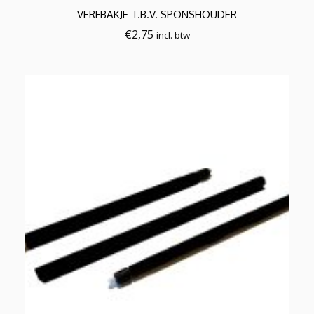
VERFBAKJE T.B.V. SPONSHOUDER
€
2,75
incl. btw