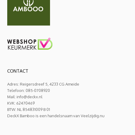
CONTACT
Adres: Reigersdreef 5, 4233 CG Ameide
Telefoon: 085-0708920
Mail:
info@deckx.nl
KVK: 62470469
BTW: NL 854831009 B 01
DeckX Bamboo is een handelsnaam van Veelzijdig.nu