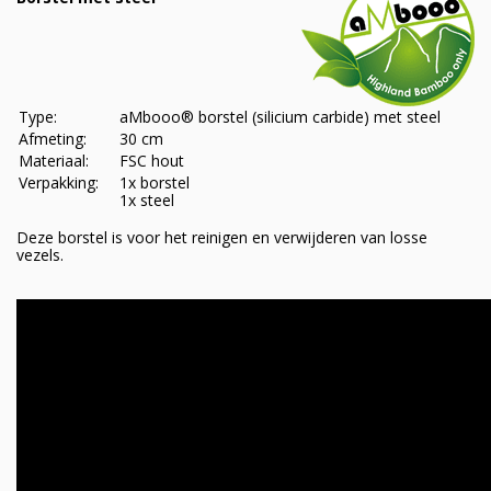
Type:
aMbooo® borstel (silicium carbide) met steel
Afmeting:
30 cm
Materiaal:
FSC hout
Verpakking:
1x borstel
1x steel
Deze borstel is voor het reinigen en verwijderen van losse
vezels.