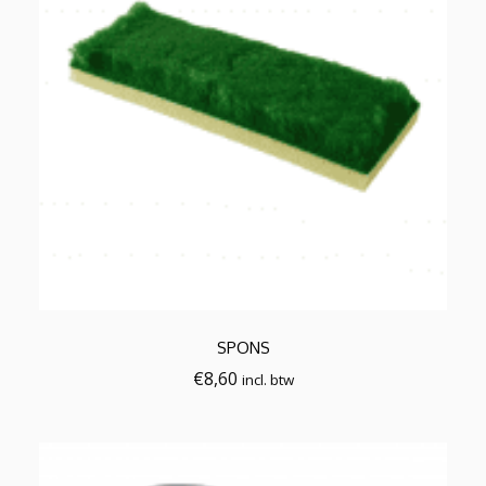
SPONS
€
8,60
incl. btw