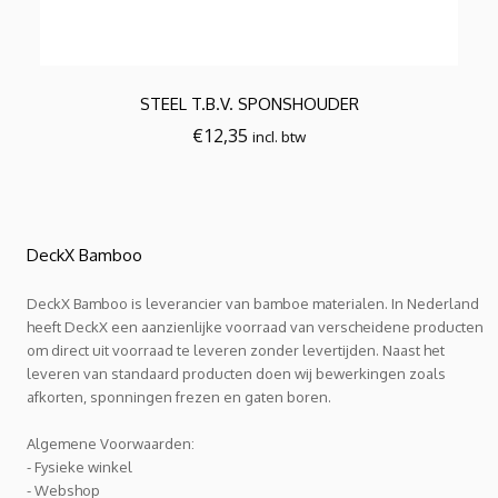
STEEL T.B.V. SPONSHOUDER
€
12,35
incl. btw
DeckX Bamboo
DeckX Bamboo is leverancier van bamboe materialen. In Nederland
heeft DeckX een aanzienlijke voorraad van verscheidene producten
om direct uit voorraad te leveren zonder levertijden. Naast het
leveren van standaard producten doen wij bewerkingen zoals
afkorten, sponningen frezen en gaten boren.
Algemene Voorwaarden:
- Fysieke winkel
- Webshop