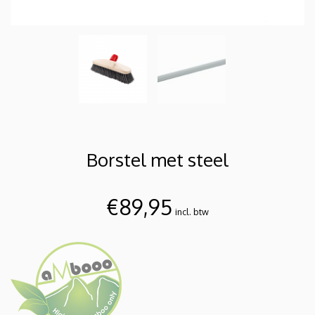
Borstel met steel
€
89,95
incl. btw