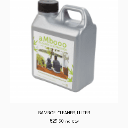
BAMBOE-CLEANER, 1 LITER
€
29,50
incl. btw