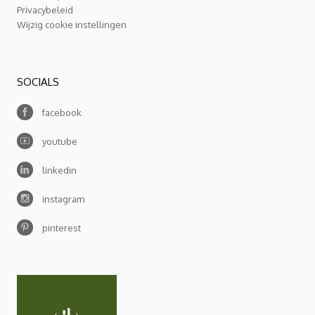
Privacybeleid
Wijzig cookie instellingen
SOCIALS
facebook
youtube
linkedin
instagram
pinterest