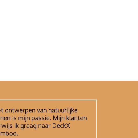
t ontwerpen van natuurlijke
inen is mijn passie. Mijn klanten
rwijs ik graag naar DeckX
amboo.