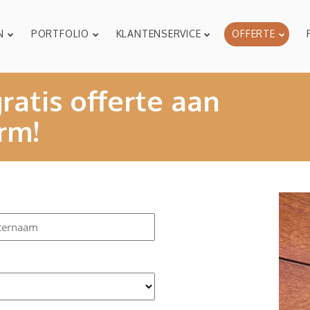
N
PORTFOLIO
KLANTENSERVICE
OFFERTE
ratis offerte aan 
rm!
ernaam