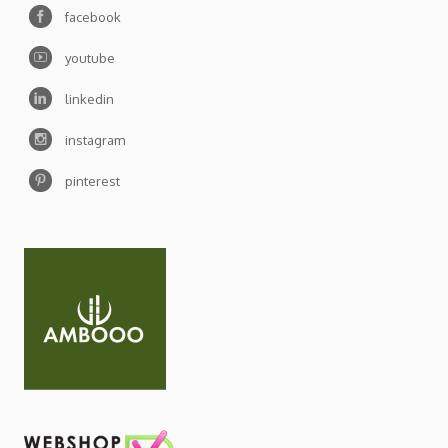
facebook
youtube
linkedin
instagram
pinterest