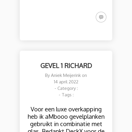
GEVEL 1 RICHARD
By
Aniek Meijerink
on
14 april 2022
- Category :
- Tags :
Voor een luxe overkapping
heb ik aMbooo gevelplanken
gebruikt in combinatie met
glas. Bedankt DeckX voor de