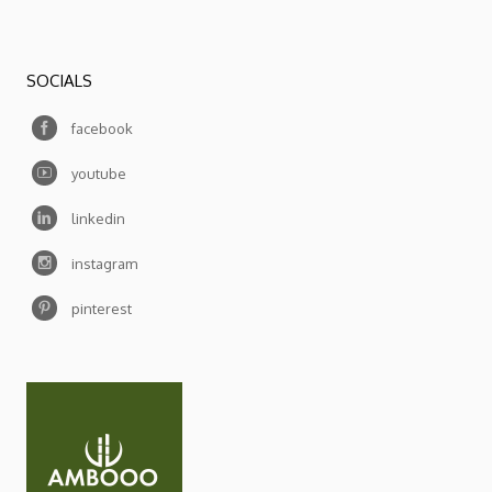
SOCIALS
facebook
youtube
linkedin
instagram
pinterest