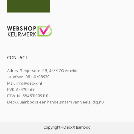
CONTACT
Adres: Reigersdreef 5, 4233 CG Ameide
Telefoon: 085-0708920
Mail:
info@deckx.nl
KVK: 62470469
BTW: NL 854831009 B 01
DeckX Bamboo is een handelsnaam van Veelzijdig.nu
Copyright - DeckX Bamboo