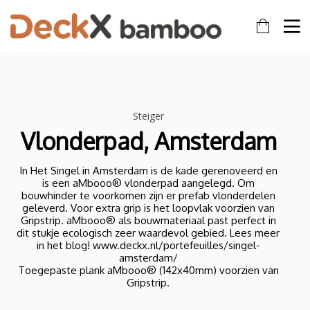
Steiger
Vlonderpad, Amsterdam
In Het Singel in Amsterdam is de kade gerenoveerd en
is een aMbooo® vlonderpad aangelegd. Om
bouwhinder te voorkomen zijn er prefab vlonderdelen
geleverd. Voor extra grip is het loopvlak voorzien van
Gripstrip. aMbooo® als bouwmateriaal past perfect in
dit stukje ecologisch zeer waardevol gebied. Lees meer
in het blog! www.deckx.nl/portefeuilles/singel-
amsterdam/
Toegepaste plank aMbooo® (142x40mm) voorzien van
Gripstrip.