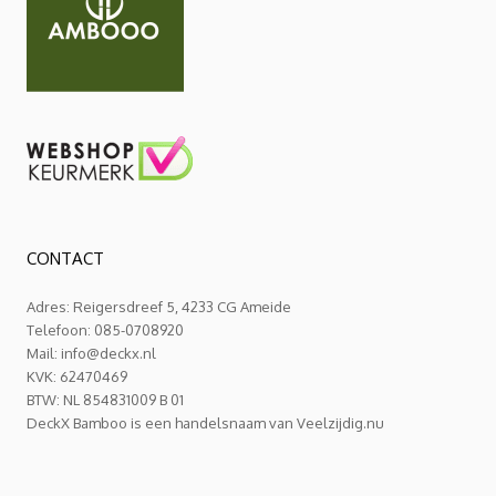
CONTACT
Adres: Reigersdreef 5, 4233 CG Ameide
Telefoon: 085-0708920
Mail:
info@deckx.nl
KVK: 62470469
BTW: NL 854831009 B 01
DeckX Bamboo is een handelsnaam van Veelzijdig.nu