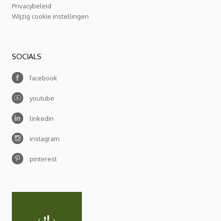
Privacybeleid
Wijzig cookie instellingen
SOCIALS
facebook
youtube
linkedin
instagram
pinterest