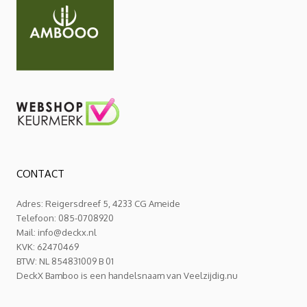
CONTACT
Adres: Reigersdreef 5, 4233 CG Ameide
Telefoon: 085-0708920
Mail:
info@deckx.nl
KVK: 62470469
BTW: NL 854831009 B 01
DeckX Bamboo is een handelsnaam van Veelzijdig.nu