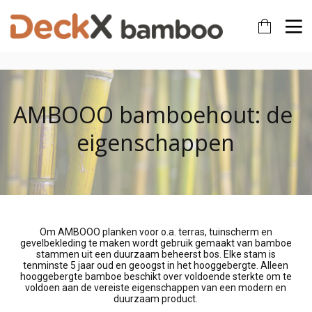
AMBOOO bamboehout: de 
eigenschappen
Om AMBOOO planken voor o.a. terras, tuinscherm en
gevelbekleding te maken wordt gebruik gemaakt van bamboe
stammen uit een duurzaam beheerst bos. Elke stam is
tenminste 5 jaar oud en geoogst in het hooggebergte. Alleen
hooggebergte bamboe beschikt over voldoende sterkte om te
voldoen aan de vereiste eigenschappen van een modern en
duurzaam product.