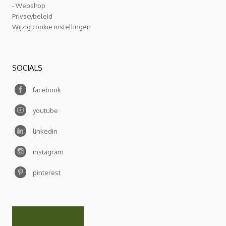
- Webshop
Privacybeleid
Wijzig cookie instellingen
SOCIALS
facebook
youtube
linkedin
instagram
pinterest