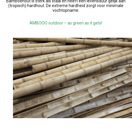
Bamboehout is sterk als staal en heeft een levensduur gelijk aan
(tropisch) hardhout. De extreme hardheid zorgt voor minimale
vochtopname.
AMBOOO outdoor – as green as it gets!