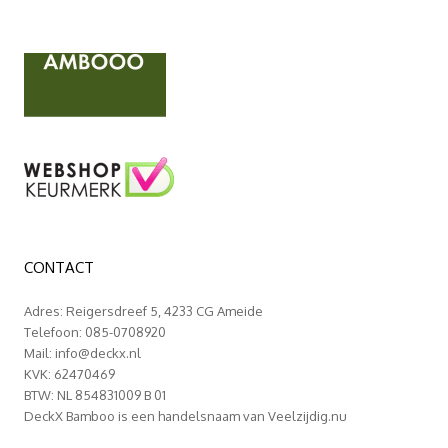
CONTACT
Adres: Reigersdreef 5, 4233 CG Ameide
Telefoon: 085-0708920
Mail:
info@deckx.nl
KVK: 62470469
BTW: NL 854831009 B 01
DeckX Bamboo is een handelsnaam van Veelzijdig.nu