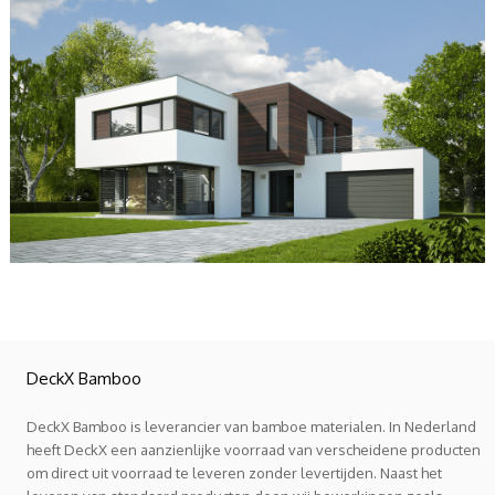
DeckX Bamboo
DeckX Bamboo is leverancier van bamboe materialen. In Nederland
heeft DeckX een aanzienlijke voorraad van verscheidene producten
om direct uit voorraad te leveren zonder levertijden. Naast het