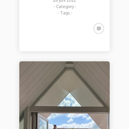
28 juni 2022
- Category :
- Tags :