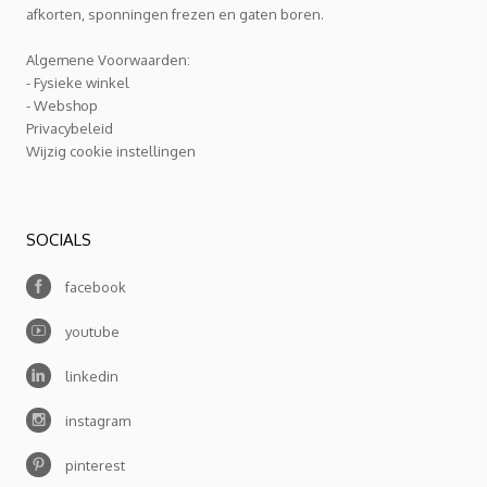
afkorten, sponningen frezen en gaten boren.
Algemene Voorwaarden:
- Fysieke winkel
- Webshop
Privacybeleid
Wijzig cookie instellingen
SOCIALS
facebook
youtube
linkedin
instagram
pinterest