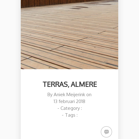
TERRAS, ALMERE
By
Aniek Meijerink
on
13 februari 2018
- Category :
- Tags :