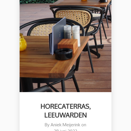
HORECATERRAS,
LEEUWARDEN
By
Aniek Meijerink
on