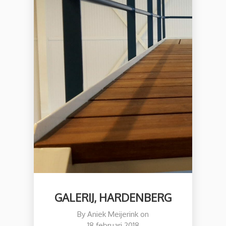
GALERIJ, HARDENBERG
By
Aniek Meijerink
on
18 februari 2018