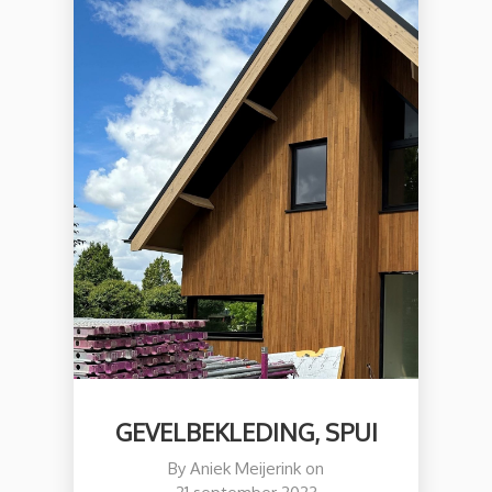
GEVELBEKLEDING, SPUI
By
Aniek Meijerink
on