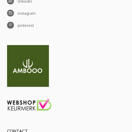
linkedin
instagram
pinterest
CONTACT