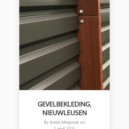
GEVELBEKLEDING,
NIEUWLEUSEN
By
Aniek Meijerink
on
1 april 2021