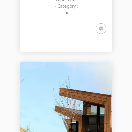
- Category :
- Tags :