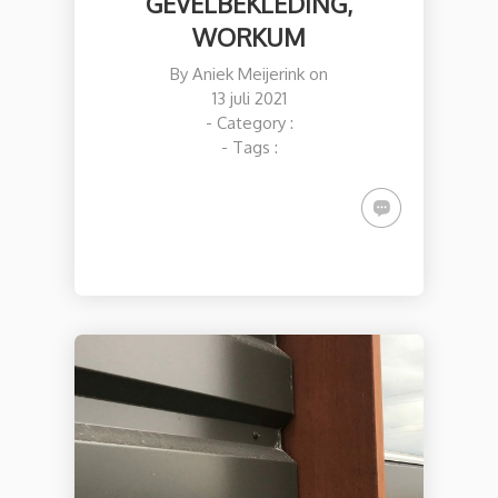
GEVELBEKLEDING,
WORKUM
By
Aniek Meijerink
on
13 juli 2021
- Category :
- Tags :