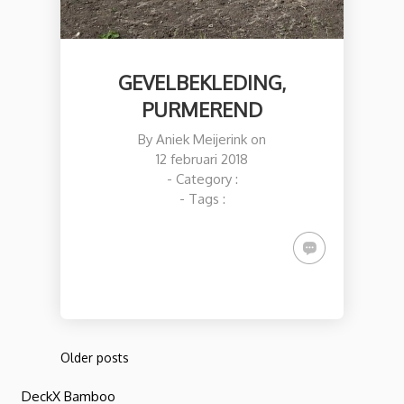
GEVELBEKLEDING,
PURMEREND
By
Aniek Meijerink
on
12 februari 2018
- Category :
- Tags :
Older posts
DeckX Bamboo