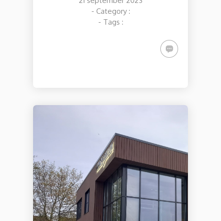
21 september 2023
- Category :
- Tags :